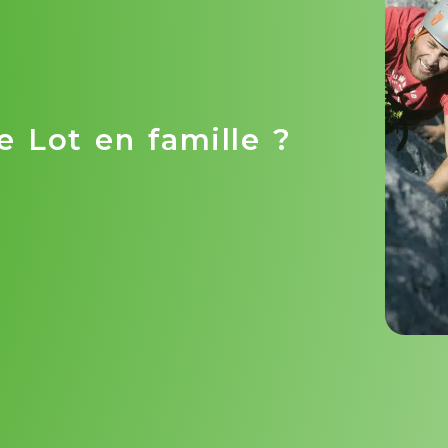
e Lot en famille ?