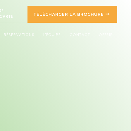
ER
TÉLÉCHARGER LA BROCHURE
 CARTE
RÉSERVATIONS
L’ÉQUIPE
CONTACT
OFFRIR